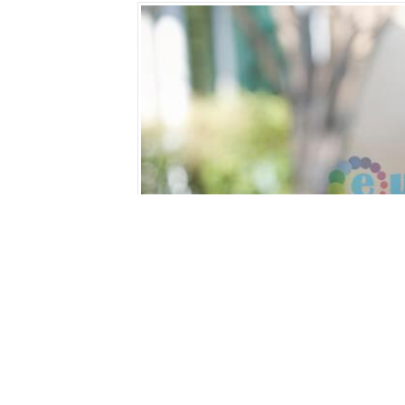
İç Mimarlık Dikey Geç