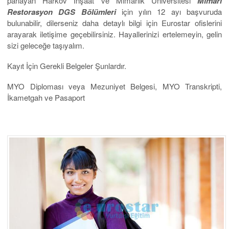
parlayan Harkov İnşaat ve Mimarlık Üniversitesi
Mimari
Restorasyon DGS Bölümleri
için yılın 12 ayı başvuruda
bulunabilir, dilerseniz daha detaylı bilgi için Eurostar ofislerini
arayarak iletişime geçebilirsiniz. Hayallerinizi ertelemeyin, gelin
sizi geleceğe taşıyalım.
Kayıt İçin Gerekli Belgeler Şunlardır.
MYO Diploması veya Mezuniyet Belgesi, MYO Transkripti,
İkametgah ve Pasaport