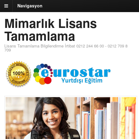
Navigasyon
Mimarlık Lisans
Tamamlama
Lisans Tamamlama Bilgilendirme İrtibat 0212 244 66 00 - 0212 709 8
709