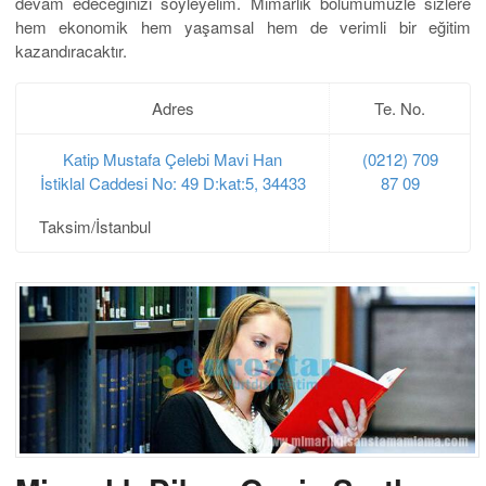
devam edeceğinizi söyleyelim. Mimarlık bölümümüzle sizlere
hem ekonomik hem yaşamsal hem de verimli bir eğitim
kazandıracaktır.
Adres
Te. No.
Katip Mustafa Çelebi Mavi Han
(0212) 709
İstiklal Caddesi No: 49 D:kat:5, 34433
87 09
Taksim/İstanbul