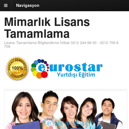
Navigasyon
Mimarlık Lisans
Tamamlama
Lisans Tamamlama Bilgilendirme İrtibat 0212 244 66 00 - 0212 709 8
709