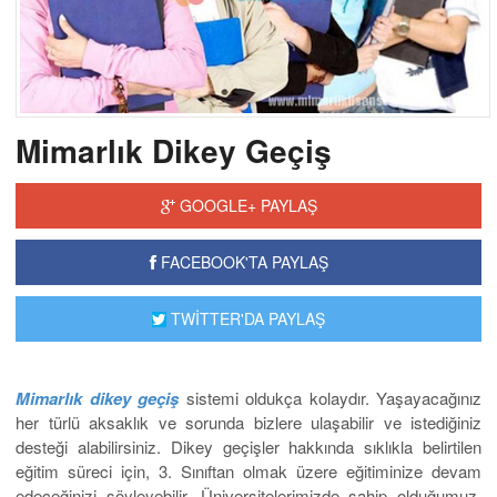
Mimarlık Dikey Geçiş
GOOGLE+ PAYLAŞ
FACEBOOK'TA PAYLAŞ
TWİTTER'DA PAYLAŞ
Mimarlık dikey geçiş
sistemi oldukça kolaydır. Yaşayacağınız
her türlü aksaklık ve sorunda bizlere ulaşabilir ve istediğiniz
desteği alabilirsiniz. Dikey geçişler hakkında sıklıkla belirtilen
eğitim süreci için, 3. Sınıftan olmak üzere eğitiminize devam
edeceğinizi söyleyebilir. Üniversitelerimizde sahip olduğumuz,