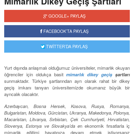
Mimarlık Dikey Geçiş Şartları
GOOGLE+ PAYLAŞ
FACEBOOK’TA PAYLAŞ
TWİTTER’DA PAYLAŞ
Yurt dışında anlaşmalı olduğumuz üniversiteler, mimarlık okuyan
öğrenciler için oldukça basit
mimarlık dikey geçiş
şartları
sunmaktadır. Türkiye şartlarından ayrı olarak rahat bir dikey
geçiş imkanı tanıyan üniversitemizde okumanız büyük bir
ayrıcalık olacaktır.
Azerbaycan, Bosna Hersek, Kosova, Rusya, Romanya,
Bulgaristan, Moldova, Gürcistan, Ukranya, Makedonya, Polonya,
Macaristan, Litvanya, Sırbistan, Çek Cumhuriyeti, Hırvatistan,
Slovenya, Estonya ve Slovakya’da e
n ekonomik fırsatlarla iç
mimarlık eğitimi hayatınıza devam etmek istiyorsanız