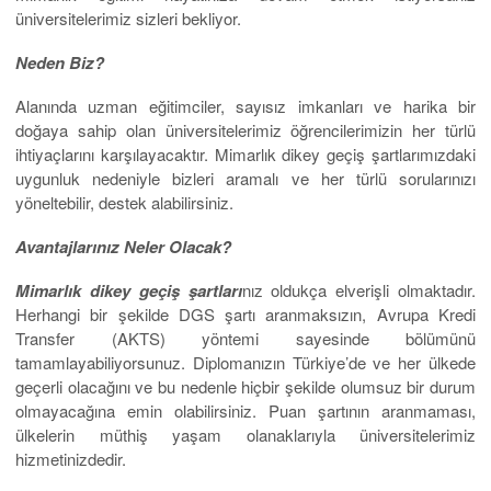
üniversitelerimiz sizleri bekliyor.
Neden Biz?
Alanında uzman eğitimciler, sayısız imkanları ve harika bir
doğaya sahip olan üniversitelerimiz öğrencilerimizin her türlü
ihtiyaçlarını karşılayacaktır. Mimarlık dikey geçiş şartlarımızdaki
uygunluk nedeniyle bizleri aramalı ve her türlü sorularınızı
yöneltebilir, destek alabilirsiniz.
Avantajlarınız Neler Olacak?
Mimarlık dikey geçiş şartları
nız oldukça elverişli olmaktadır.
Herhangi bir şekilde DGS şartı aranmaksızın, Avrupa Kredi
Transfer (AKTS) yöntemi sayesinde bölümünü
tamamlayabiliyorsunuz. Diplomanızın Türkiye’de ve her ülkede
geçerli olacağını ve bu nedenle hiçbir şekilde olumsuz bir durum
olmayacağına emin olabilirsiniz. Puan şartının aranmaması,
ülkelerin müthiş yaşam olanaklarıyla üniversitelerimiz
hizmetinizdedir.