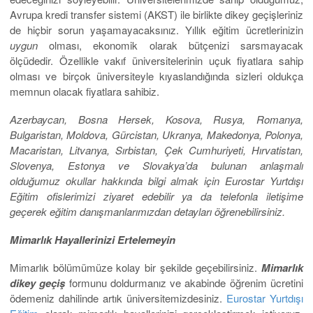
Avrupa kredi transfer sistemi (AKST) ile birlikte dikey geçişleriniz
de hiçbir sorun yaşamayacaksınız. Yıllık eğitim ücretlerinizin
uygun
olması, ekonomik olarak bütçenizi sarsmayacak
ölçüdedir. Özellikle vakıf üniversitelerinin uçuk fiyatlara sahip
olması ve birçok üniversiteyle kıyaslandığında sizleri oldukça
memnun olacak fiyatlara sahibiz.
Azerbaycan, Bosna Hersek, Kosova, Rusya, Romanya,
Bulgaristan, Moldova, Gürcistan, Ukranya, Makedonya, Polonya,
Macaristan, Litvanya, Sırbistan, Çek Cumhuriyeti, Hırvatistan,
Slovenya, Estonya ve Slovakya’da bulunan anlaşmalı
olduğumuz okullar hakkında bilgi almak için Eurostar Yurtdışı
Eğitim ofislerimizi ziyaret edebilir ya da telefonla iletişime
geçerek eğitim danışmanlarımızdan detayları öğrenebilirsiniz.
Mimarlık Hayallerinizi Ertelemeyin
Mimarlık bölümümüze kolay bir şekilde geçebilirsiniz.
Mimarlık
dikey geçiş
formunu doldurmanız ve akabinde öğrenim ücretini
ödemeniz dahilinde artık üniversitemizdesiniz.
Eurostar Yurtdışı