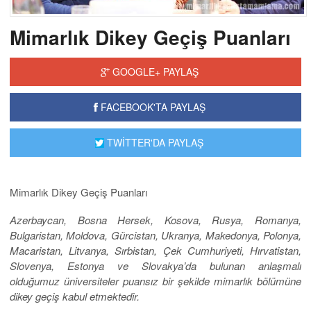
Mimarlık Dikey Geçiş Puanları
GOOGLE+ PAYLAŞ
FACEBOOK'TA PAYLAŞ
TWİTTER'DA PAYLAŞ
Mimarlık Dikey Geçiş Puanları
Azerbaycan, Bosna Hersek, Kosova, Rusya, Romanya,
Bulgaristan, Moldova, Gürcistan, Ukranya, Makedonya, Polonya,
Macaristan, Litvanya, Sırbistan, Çek Cumhuriyeti, Hırvatistan,
Slovenya, Estonya ve Slovakya’da bulunan anlaşmalı
olduğumuz üniversiteler puansız bir şekilde mimarlık bölümüne
dikey geçiş kabul etmektedir.