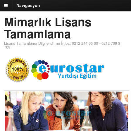
Navigasyon
Mimarlık Lisans
Tamamlama
Lisans Tamamlama Bilgilendirme İrtibat 0212 244 66 00 - 0212 709 8
709