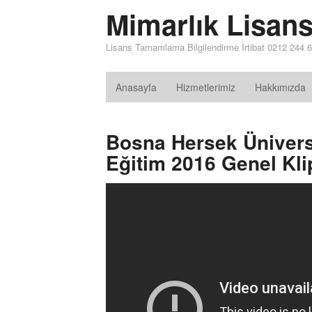
Mimarlık Lisa
Lisans Tamamlama Bilgilendirme İrtibat 0212 244 6
Anasayfa
Hizmetlerimiz
Hakkımızda
Bosna Hersek Üniversit
Eğitim 2016 Genel Kli