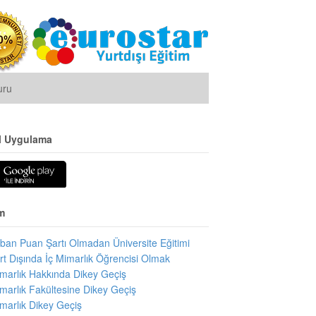
uru
l Uygulama
m
ban Puan Şartı Olmadan Üniversite Eğitimi
rt Dışında İç Mimarlık Öğrencisi Olmak
marlık Hakkında Dikey Geçiş
marlık Fakültesine Dikey Geçiş
marlık Dikey Geçiş