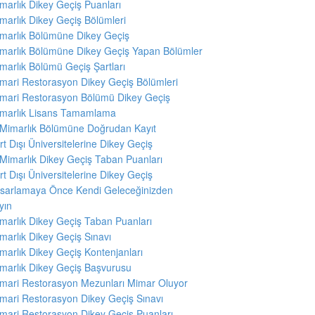
marlık Dikey Geçiş Puanları
marlık Dikey Geçiş Bölümleri
marlık Bölümüne Dikey Geçiş
marlık Bölümüne Dikey Geçiş Yapan Bölümler
marlık Bölümü Geçiş Şartları
mari Restorasyon Dikey Geçiş Bölümleri
mari Restorasyon Bölümü Dikey Geçiş
marlık Lisans Tamamlama
 Mimarlık Bölümüne Doğrudan Kayıt
rt Dışı Üniversitelerine Dikey Geçiş
 Mimarlık Dikey Geçiş Taban Puanları
rt Dışı Üniversitelerine Dikey Geçiş
sarlamaya Önce Kendi Geleceğinizden
yın
marlık Dikey Geçiş Taban Puanları
marlık Dikey Geçiş Sınavı
marlık Dikey Geçiş Kontenjanları
marlık Dikey Geçiş Başvurusu
mari Restorasyon Mezunları Mimar Oluyor
mari Restorasyon Dikey Geçiş Sınavı
mari Restorasyon Dikey Geçiş Puanları