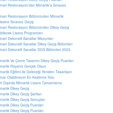
mari Restorasyon’dan Mimarlık’a Sınavsız
ş
mari Restorasyon Bölümünden Mimarlık
tesine Sınavsız Geçiş
mari Restorasyon Bölümünden Dikey Geçiş
abilecek Lisans Programları
mari Dekoratif Sanatlar Mezunları
mari Dekoratif Sanatlar Dikey Geçiş Bölümleri
mari Dekoratif Sanatlar DGS Bölümleri 2023-
marlık Ve Çevre Tasarımı Dikey Geçiş Puanları
marlık Rüyanız Gerçek Olsun
marlık Eğitimi ile Geleceği Yeniden Tasarlayın
mar Olabilmenin En Kestirme Yolu
rt Dışında Mimarlık Lisans Tamamlama
marlık Dikey Geçiş
marlık Dikey Geçiş Şartları
marlık Dikey Geçiş Sonuçları
marlık Dikey Geçiş Puanları
marlık Dikey Geçiş Puanları