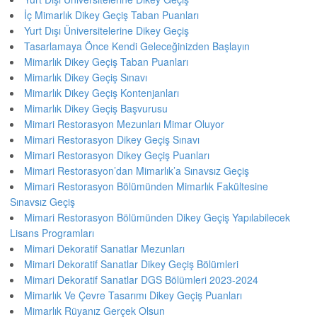
İç Mimarlık Dikey Geçiş Taban Puanları
Yurt Dışı Üniversitelerine Dikey Geçiş
Tasarlamaya Önce Kendi Geleceğinizden Başlayın
Mimarlık Dikey Geçiş Taban Puanları
Mimarlık Dikey Geçiş Sınavı
Mimarlık Dikey Geçiş Kontenjanları
Mimarlık Dikey Geçiş Başvurusu
Mimari Restorasyon Mezunları Mimar Oluyor
Mimari Restorasyon Dikey Geçiş Sınavı
Mimari Restorasyon Dikey Geçiş Puanları
Mimari Restorasyon’dan Mimarlık’a Sınavsız Geçiş
Mimari Restorasyon Bölümünden Mimarlık Fakültesine
Sınavsız Geçiş
Mimari Restorasyon Bölümünden Dikey Geçiş Yapılabilecek
Lisans Programları
Mimari Dekoratif Sanatlar Mezunları
Mimari Dekoratif Sanatlar Dikey Geçiş Bölümleri
Mimari Dekoratif Sanatlar DGS Bölümleri 2023-2024
Mimarlık Ve Çevre Tasarımı Dikey Geçiş Puanları
Mimarlık Rüyanız Gerçek Olsun