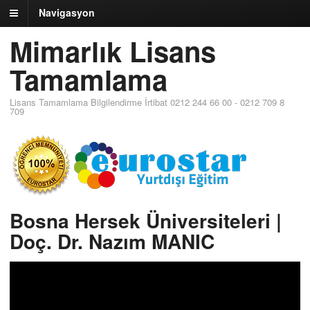
Navigasyon
Mimarlık Lisans
Tamamlama
Lisans Tamamlama Bilgilendirme İrtibat 0212 244 66 00 - 0212 709 8
709
Bosna Hersek Üniversiteleri |
Doç. Dr. Nazım MANIC