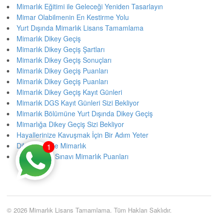
Mimarlık Eğitimi ile Geleceği Yeniden Tasarlayın
Mimar Olabilmenin En Kestirme Yolu
Yurt Dışında Mimarlık Lisans Tamamlama
Mimarlık Dikey Geçiş
Mimarlık Dikey Geçiş Şartları
Mimarlık Dikey Geçiş Sonuçları
Mimarlık Dikey Geçiş Puanları
Mimarlık Dikey Geçiş Puanları
Mimarlık Dikey Geçiş Kayıt Günleri
Mimarlık DGS Kayıt Günleri Sizi Bekliyor
Mimarlık Bölümüne Yurt Dışında Dikey Geçiş
Mimarlığa Dikey Geçiş Sizi Bekliyor
Hayallerinize Kavuşmak İçin Bir Adım Yeter
Dikey Geçişle Mimarlık
1
Dikey Geçiş Sınavı Mimarlık Puanları
© 2026 Mimarlık Lisans Tamamlama. Tüm Hakları Saklıdır.